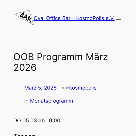
Zum
Inhalt
Oval Office Bar – KosmoPolis e.V.
springen
OOB Programm März
2026
März 5, 2026
—
kosmopolis
von
in
Monatsprogramm
DO 05.03 ab 19:00