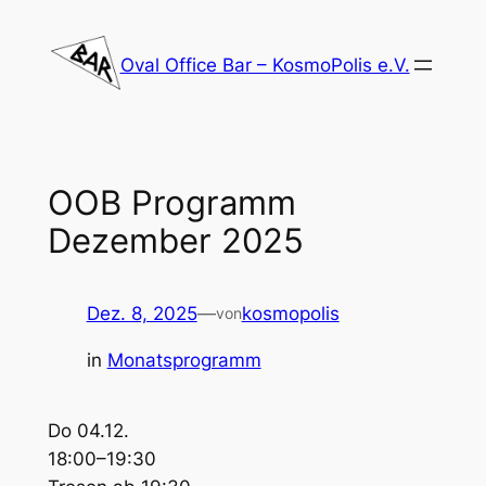
Zum
Inhalt
Oval Office Bar – KosmoPolis e.V.
springen
OOB Programm
Dezember 2025
Dez. 8, 2025
—
kosmopolis
von
in
Monatsprogramm
Do 04.12.
18:00–19:30