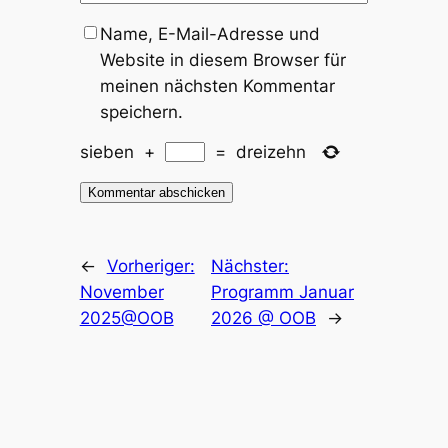
Name, E-Mail-Adresse und
Website in diesem Browser für
meinen nächsten Kommentar
speichern.
sieben
+
=
dreizehn
←
Vorheriger:
Nächster:
November
Programm Januar
2025@OOB
2026 @ OOB
→