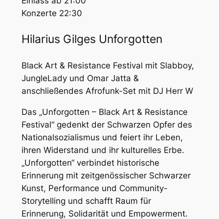
Einlass ab 21:00
Konzerte 22:30
Hilarius Gilges Unforgotten
Black Art & Resistance Festival mit Slabboy,
JungleLady und Omar Jatta &
anschließendes Afrofunk-Set mit DJ Herr W
Das „Unforgotten – Black Art & Resistance
Festival“ gedenkt der Schwarzen Opfer des
Nationalsozialismus und feiert ihr Leben,
ihren Widerstand und ihr kulturelles Erbe.
„Unforgotten“ verbindet historische
Erinnerung mit zeitgenössischer Schwarzer
Kunst, Performance und Community-
Storytelling und schafft Raum für
Erinnerung, Solidarität und Empowerment.