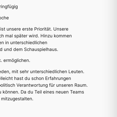
ingfügig
Woche
st unsere erste Priorität. Unsere
uch mal später wird. Hinzu kommen
n in unterschiedlichen
nd und dem Schauspielhaus.
. ermöglichen.
den, mit sehr unterschiedlichen Leuten.
lleicht hast du schon Erfahrungen
olitisch Verantwortung für unseren Raum.
zu können. Da du Teil eines neuen Teams
 mitzugestalten.