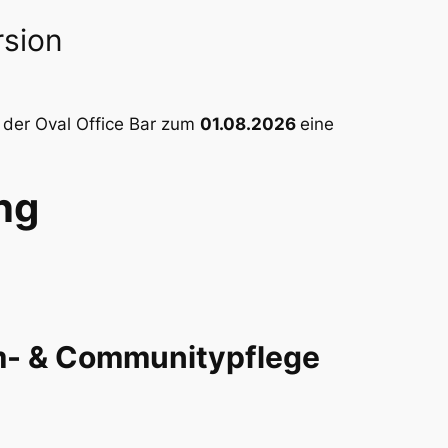
rsion
b der Oval Office Bar zum
01.08.2026
eine
ng
- & Communitypflege