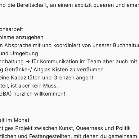
 die Bereitschaft, an einem explizit queeren und eman
onsarbeit
robleme anzugehen
n Absprache mit und koordiniert von unserer Buchhaltu
m und Umgebung
undhaltung → für Kommunikation im Team aber auch mit
ig Getränke-/ Altglas Kisten zu verräumen
eine Kapazitäten und Grenzen angeht
eil, ist aber kein Muss.
dBA) herzlich willkommen!
lt im Monat
artiges Projekt zwischen Kunst, Queerness und Politik
ichen und Festangestellten, mit denen du gemeinsam V