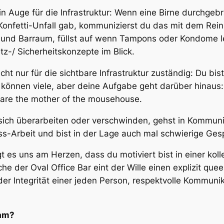
n Auge für die Infrastruktur: Wenn eine Birne durchgebr
onfetti-Unfall gab, kommunizierst du das mit dem Rein
n und Barraum, füllst auf wenn Tampons oder Kondome 
z-/ Sicherheitskonzepte im Blick.
ht nur für die sichtbare Infrastruktur zuständig: Du b
können viele, aber deine Aufgabe geht darüber hinaus: 
are the mother of the mousehouse.
ich überarbeiten oder verschwinden, gehst in Kommuni
ss-Arbeit und bist in der Lage auch mal schwierige Ges
s uns am Herzen, dass du motiviert bist in einer kollek
iche der
Oval Office Bar
eint der Wille einen explizit que
der Integrität einer jeden Person, respektvolle Kommun
eam?