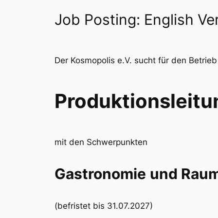
Job Posting: English Ve
Der Kosmopolis e.V. sucht für den Betrie
Produktionsleitu
mit den Schwerpunkten
Gastronomie
und Raum
(befristet bis 31.07.2027)