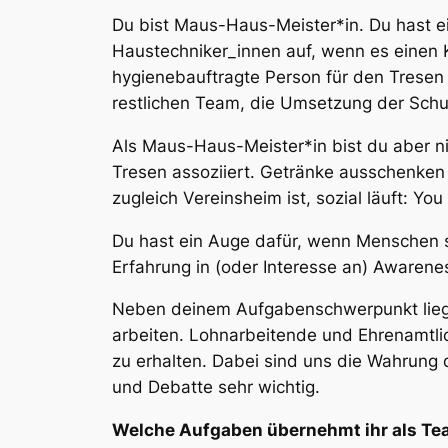
Du bist Maus-Haus-Meister*in. Du hast ei
Haustechniker_innen auf, wenn es einen K
hygienebauftragte Person für den Trese
restlichen Team, die Umsetzung der Schut
Als Maus-Haus-Meister*in bist du aber nic
Tresen assoziiert. Getränke ausschenken 
zugleich Vereinsheim ist, sozial läuft:
You 
Du hast ein Auge dafür, wenn Menschen s
Erfahrung in (oder Interesse an) Awarene
Neben deinem Aufgabenschwerpunkt liegt e
arbeiten. Lohnarbeitende und Ehrenamtl
zu erhalten. Dabei sind uns die Wahrung 
und Debatte sehr wichtig.
Welche Aufgaben übernehmt ihr als T