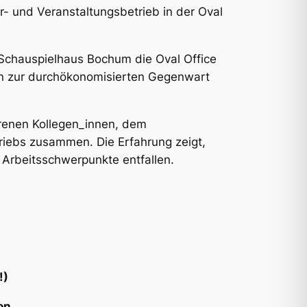
ar- und Veranstaltungsbetrieb in der
Oval
m Schauspielhaus Bochum die
Oval Office
tiven zur durchökonomisierten Gegenwart
hrenen Kollegen_innen, dem
riebs zusammen. Die Erfahrung zeigt,
e Arbeitsschwerpunkte entfallen.
!)
on