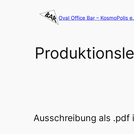
Zum
Inhalt
Oval Office Bar – KosmoPolis e.
springen
Produktionsl
Ausschreibung als .pdf 