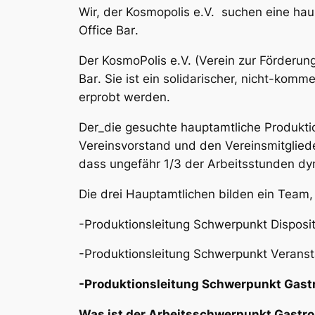
Wir, der Kosmopolis e.V. suchen eine haup
Office Bar
.
Der KosmoPolis e.V. (Verein zur Förderu
Bar
. Sie ist ein solidarischer, nicht-kom
erprobt werden.
Der_die gesuchte hauptamtliche Produkti
Vereinsvorstand und den Vereinsmitglied
dass ungefähr 1/3 der Arbeitsstunden dyn
Die drei Hauptamtlichen bilden ein Team
-Produktionsleitung Schwerpunkt Disposi
-Produktionsleitung Schwerpunkt Veranst
-Produktionsleitung Schwerpunkt Gas
Was ist der Arbeitsschwerpunkt Gastr