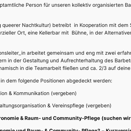
tamtliche Person für unseren kollektiv organisierten B
ng queerer Nachtkultur) betreibt in Kooperation mit de
merzieller Ort, eine Kellerbar mit Bühne, in der Alterna
onsleiter_in arbeitet gemeinsam und eng mit zwei erfa
ern in der Gestaltung und Aufrechterhaltung des Barbet
amisch in die Teamarbeit fließen und ca. 2/3 auf dein
, in dem folgende Positionen abgedeckt werden:
tion & Kommunikation (vergeben)
altungsorganisation & Vereinspflege (vergeben)
tronomie & Raum- und Community-Pflege
(suchen wir
onomie und Raum- &
Community- Pflege?
–
Kurzversi