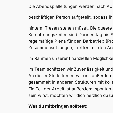
Die Abendspielleitungen werden nach Abs
beschäftigen Person aufgeteilt, sodass ih
hinterm Tresen stehen müsst. Die queere u
Kernöffnungszeiten sind Donnerstag bis 
regelmäßige Plena für den Barbetrieb (Pr
Zusammensetzungen, Treffen mit den Arb
Im Rahmen unserer finanziellen Möglichk
Im Team schätzen wir Zuverlässigkeit und
An dieser Stelle freuen wir uns außerdem
gesammelt in anderen Strukturen mit kol
Ein Teil der Arbeit ist außerdem, sponta
sein wirst, möchten wir dich herzlich d
Was du mitbringen solltest: