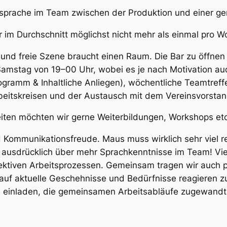
prache im Team zwischen der Produktion und einer ger
r im Durchschnitt möglichst nicht mehr als einmal pro 
nd freie Szene braucht einen Raum. Die Bar zu öffnen i
Samstag von 19–00 Uhr, wobei es je nach Motivation a
ogramm & Inhaltliche Anliegen), wöchentliche Teamtreffe
eitskreisen und der Austausch mit dem Vereinsvorsta
eiten möchten wir gerne Weiterbildungen, Workshops etc
 Kommunikationsfreude. Maus muss wirklich sehr viel re
 ausdrücklich über mehr Sprachkenntnisse im Team! Vie
lektiven Arbeitsprozessen. Gemeinsam tragen wir auch p
n auf aktuelle Geschehnisse und Bedürfnisse reagieren 
azu einladen, die gemeinsamen Arbeitsabläufe zugewandt