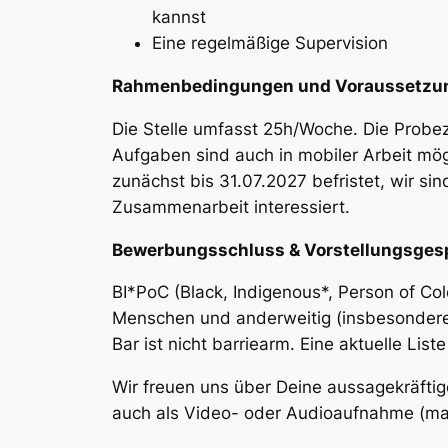
kannst
Eine regelmäßige Supervision
Rahmenbedingungen und Voraussetzunge
Die Stelle umfasst 25h/Woche. Die Probez
Aufgaben sind auch in mobiler Arbeit mö
zunächst bis 31.07.2027 befristet, wir sin
Zusammenarbeit interessiert.
Bewerbungsschluss & Vorstellungsges
BI*PoC (Black, Indigenous*, Person of Col
Menschen und anderweitig (insbesondere 
Bar ist nicht barriearm. Eine aktuelle List
Wir freuen uns über Deine aussagekräftig
auch als Video- oder Audioaufnahme (max