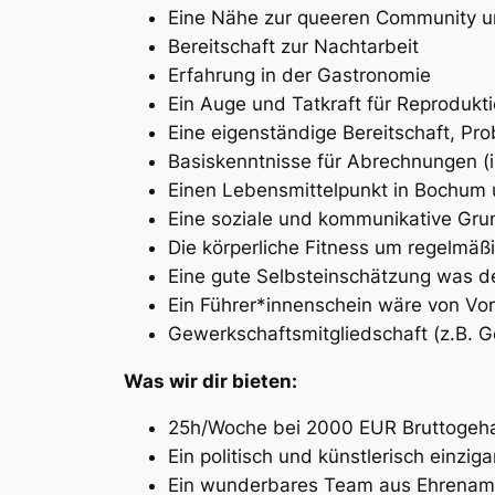
Eine Nähe zur queeren Community und
Bereitschaft zur Nachtarbeit
Erfahrung in der Gastronomie
Ein Auge und Tatkraft für Reprodukti
Eine eigenständige Bereitschaft, P
Basiskenntnisse für Abrechnungen (i
Einen Lebensmittelpunkt in Bochu
Eine soziale und kommunikative Gr
Die körperliche Fitness um regelmäß
Eine gute Selbsteinschätzung was d
Ein Führer*innenschein wäre von Vort
Gewerkschaftsmitgliedschaft (z.B. G
Was wir dir bieten:
25h/Woche bei 2000 EUR Bruttogeha
Ein politisch und künstlerisch einzig
Ein wunderbares Team aus Ehrenamtl