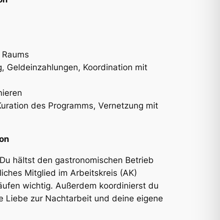
n Raums
 Geldeinzahlungen, Koordination mit
nieren
uration des Programms, Vernetzung mit
on
 Du hältst den gastronomischen Betrieb
hes Mitglied im Arbeitskreis (AK)
äufen wichtig. Außerdem koordinierst du
e Liebe zur Nachtarbeit und deine eigene