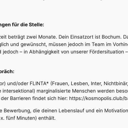
n für die Stelle:
eit beträgt zwei Monate. Dein Einsatzort ist Bochum. D
glich und gewünscht, müssen jedoch im Team im Vorhine
d jedoch – in Abhängigkeit von unserer Fördersituation –
präch:
or) und/oder FLINTA* (Frauen, Lesben, Inter, Nichtbinär
intersektional) marginalisierte Menschen werden beson
e der Barrieren findet sich hier: https://kosmopolis.club/b
e Bewerbung, die deinen Lebenslauf und ein Motivation
. fünf Minuten) enthält.